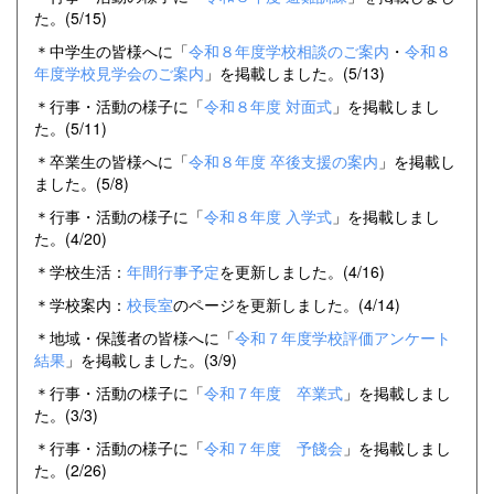
た。(5/15)
＊中学生の皆様へに「
令和８年度学校相談のご案内
・
令和８
年度学校見学会のご案内
」を掲載しました。(5/13)
＊行事・活動の様子に「
令和８年度 対面式
」を掲載しまし
た。(5/11)
＊卒業生の皆様へに「
令和８年度 卒後支援の案内
」を掲載し
ました。(5/8)
＊行事・活動の様子に「
令和８年度 入学式
」を掲載しまし
た。(4/20)
＊学校生活：
年間行事予定
を更新しました。(4/16)
＊学校案内：
校長室
のページを更新しました。(4/14)
＊地域・保護者の皆様へに「
令和７年度学校評価アンケート
結果
」を掲載しました。(3/9)
＊行事・活動の様子に「
令和７年度 卒業式
」を掲載しまし
た。(3/3)
＊行事・活動の様子に「
令和７年度 予餞会
」を掲載しまし
た。(2/26)