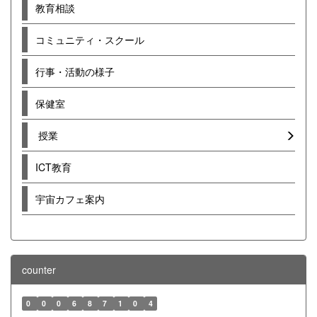
教育相談
コミュニティ・スクール
行事・活動の様子
保健室
授業
ICT教育
宇宙カフェ案内
counter
0
0
0
6
8
7
1
0
4