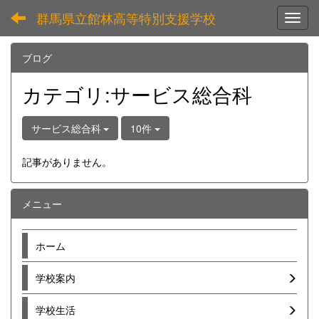
群馬県立館林高等特別支援学校
Toggl
ブログ
カテゴリ:サービス総合科
サービス総合科
10件
記事がありません。
メニュー
ホーム
学校案内
学校生活