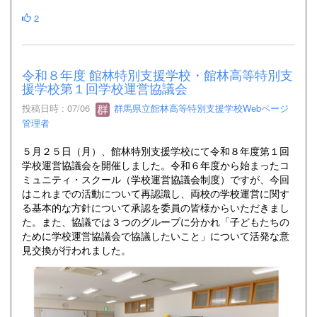
2
令和８年度 館林特別支援学校・館林高等特別支
援学校第１回学校運営協議会
投稿日時 : 07/06
群馬県立館林高等特別支援学校Webページ
管理者
５月２５日（月）、館林特別支援学校にて令和８年度第１回
学校運営協議会を開催しました。令和６年度から始まったコ
ミュニティ・スクール（学校運営協議会制度）ですが、今回
はこれまでの活動について再認識し、両校の学校運営に関す
る基本的な方針について承認を委員の皆様からいただきまし
た。また、協議では３つのグループに分かれ「子どもたちの
ために学校運営協議会で協議したいこと」について活発な意
見交換が行われました。