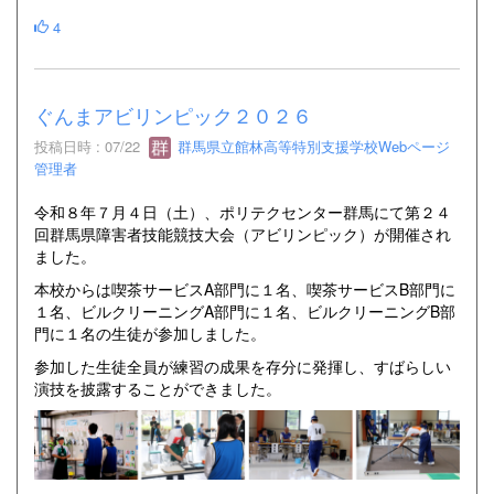
4
ぐんまアビリンピック２０２６
投稿日時 : 07/22
群馬県立館林高等特別支援学校Webページ
管理者
令和８年７月４日（土）、ポリテクセンター群馬にて第２４
回群馬県障害者技能競技大会（アビリンピック）が開催され
ました。
本校からは喫茶サービスA部門に１名、喫茶サービスB部門に
１名、ビルクリーニングA部門に１名、ビルクリーニングB部
門に１名の生徒が参加しました。
参加した生徒全員が練習の成果を存分に発揮し、すばらしい
演技を披露することができました。