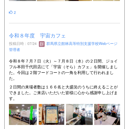
2
令和８年度 宇宙カフェ
投稿日時 : 07/24
群馬県立館林高等特別支援学校Webページ
管理者
令和８年７月７日（火）～７月８日（水）の２日間、ジョイ
フル本田千代田店にて「宇宙（そら）カフェ」を開催しまし
た。今回は２階フードコートの一角を利用して行われまし
た。
２日間の来場者数は１６６名と大盛況のうちに終えることが
できました。ご来店いただいた皆様に心から感謝申し上げま
す。