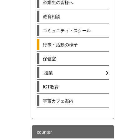
卒業生の皆様へ
教育相談
コミュニティ・スクール
行事・活動の様子
保健室
授業
ICT教育
宇宙カフェ案内
counter