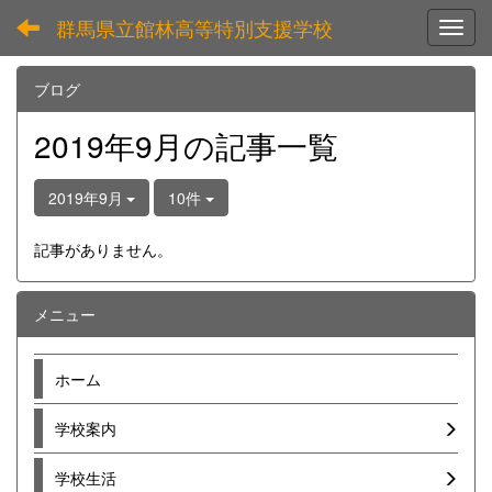
群馬県立館林高等特別支援学校
Toggl
ブログ
2019年9月の記事一覧
2019年9月
10件
記事がありません。
メニュー
ホーム
学校案内
学校生活