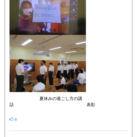
夏休みの過ごし方の講
話 表彰
8