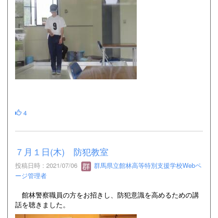
4
７月１日(木) 防犯教室
投稿日時 : 2021/07/06
群馬県立館林高等特別支援学校Webペ
ージ管理者
館林警察職員の方をお招きし、防犯意識を高めるための講
話を聴きました。