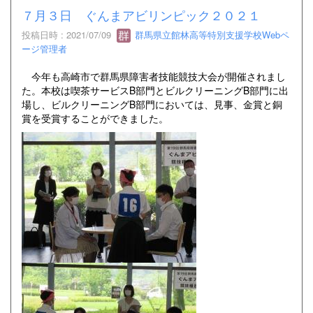
７月３日 ぐんまアビリンピック２０２１
投稿日時 : 2021/07/09
群馬県立館林高等特別支援学校Webペ
ージ管理者
今年も高崎市で群馬県障害者技能競技大会が開催されまし
た。本校は喫茶サービスB部門とビルクリーニングB部門に出
場し、ビルクリーニングB部門においては、見事、金賞と銅
賞を受賞することができました。