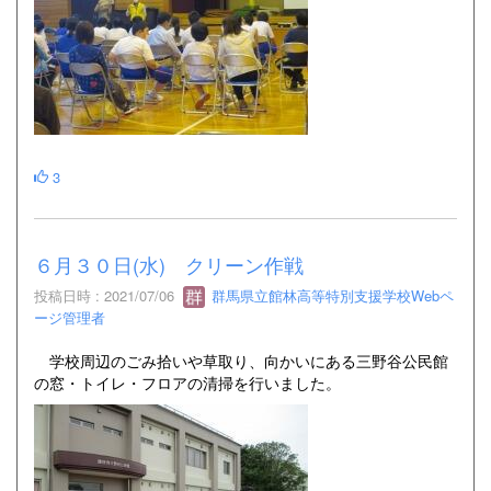
3
６月３０日(水) クリーン作戦
投稿日時 : 2021/07/06
群馬県立館林高等特別支援学校Webペ
ージ管理者
学校周辺のごみ拾いや草取り、向かいにある三野谷公民館
の窓・トイレ・フロアの清掃を行いました。