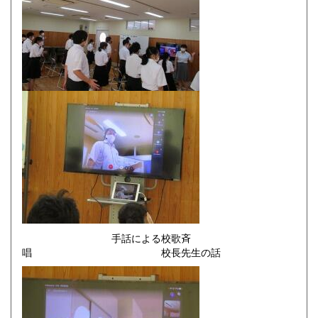
手話による校歌斉
唱 校長先生の話