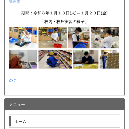
管理者
期間：令和８年１月１３日(火)～１月２３日(金)
「校内・校外実習の様子」
7
メニュー
ホーム