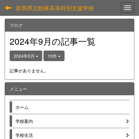
群馬県立館林高等特別支援学校
Toggl
ブログ
2024年9月の記事一覧
2024年9月
10件
記事がありません。
メニュー
ホーム
学校案内
学校生活