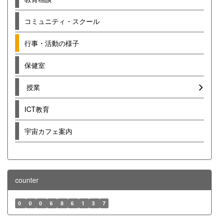
コミュニティ・スクール
行事・活動の様子
保健室
授業
ICT教育
宇宙カフェ案内
counter
0
0
0
6
8
6
1
3
7